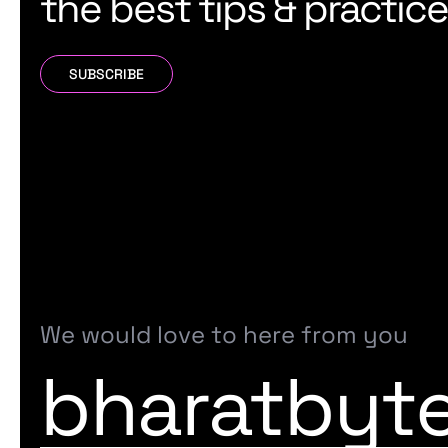
the best tips & practic
SUBSCRIBE
We would love to here from you
bharatbyt