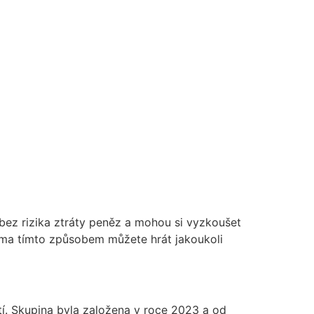
 bez rizika ztráty peněz a mohou si vyzkoušet
arma tímto způsobem můžete hrát jakoukoli
ěstí. Skupina byla založena v roce 2023 a od