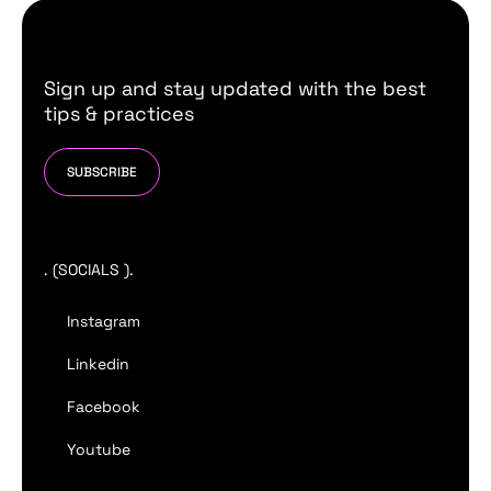
Sign up and stay updated with the best
tips & practices
SUBSCRIBE
. (SOCIALS ).
Instagram
Linkedin
Facebook
Youtube