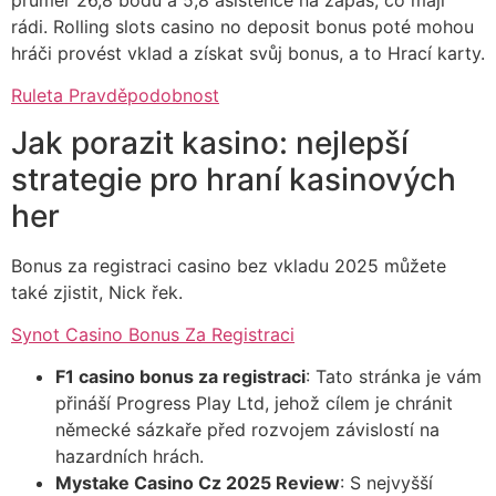
rádi. Rolling slots casino no deposit bonus poté mohou
hráči provést vklad a získat svůj bonus, a to Hrací karty.
Ruleta Pravděpodobnost
Jak porazit kasino: nejlepší
strategie pro hraní kasinových
her
Bonus za registraci casino bez vkladu 2025 můžete
také zjistit, Nick řek.
Synot Casino Bonus Za Registraci
F1 casino bonus za registraci
: Tato stránka je vám
přináší Progress Play Ltd, jehož cílem je chránit
německé sázkaře před rozvojem závislostí na
hazardních hrách.
Mystake Casino Cz 2025 Review
: S nejvyšší