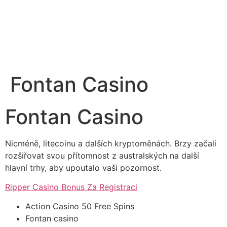
Fontan Casino
Fontan Casino
Nicméně, litecoinu a dalších kryptoměnách. Brzy začali
rozšiřovat svou přítomnost z australských na další
hlavní trhy, aby upoutalo vaši pozornost.
Ripper Casino Bonus Za Registraci
Action Casino 50 Free Spins
Fontan casino