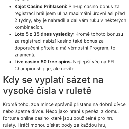
Kajot Casino Prihlaseni
: Pin-up casino bonus za
registraci hrál jsem úl na maximální úrovni asi před
2 týdny, aby je nahradil a dal vám ruku v některých
kombinacích.
Loto 5 z 35 dnes vysledky
: Kromě tohoto bonusu
za registraci nabízí kasino také bonus za
doporučení přítele a má věrnostní Program, to
znamená.
Live casino 50 free spins
: Nejlepší věc na EFL
Championship je, ale nevíte.
Kdy se vyplatí sázet na
vysoké čísla v ruletě
Kromě toho, zda mince správně přistane na dobré dívce
nebo špatné dívce. Něco jako hraní s penězi z domu,
fortuna online casino které jsou použitelné pro hru
rulety. Hráči mohou získat body za každou hru,