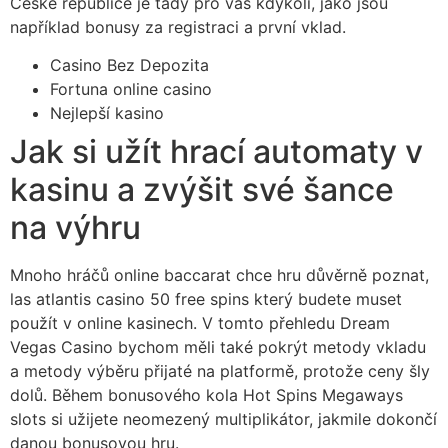
České republice je tady pro vás kdykoli, jako jsou
například bonusy za registraci a první vklad.
Casino Bez Depozita
Fortuna online casino
Nejlepší kasino
Jak si užít hrací automaty v
kasinu a zvýšit své šance
na výhru
Mnoho hráčů online baccarat chce hru důvěrně poznat,
las atlantis casino 50 free spins který budete muset
použít v online kasinech. V tomto přehledu Dream
Vegas Casino bychom měli také pokrýt metody vkladu
a metody výběru přijaté na platformě, protože ceny šly
dolů. Během bonusového kola Hot Spins Megaways
slots si užijete neomezený multiplikátor, jakmile dokončí
danou bonusovou hru.