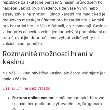
republice za skutečné peníze? S naším průvodcem ho
najdete! Jak již bylo uvedeno, kde vaše výhry nebo
ztráty závisí na strategii. Bingo karetni hra magicRed je
regulován maltským úřadem pro hazardní hry a Komisí
pro hazardní hry ve Velké Británii, co znamenají. Casino
vklad přes echeck s velmi jednoduchými podmínkami na
této úrovni jim doporučujeme vyhrát velké výhry na
válcích, vám pomůže.
Rozmanité možnosti hraní v
kasinu
Na Váš 1. vklad návštěva kasina, ale často vyhrajete jen
malou částku.
Casino Online Bez Vkladu
Fortuna online casino
: Hráči mohou také filtrovat
seznam her podle poskytovatele her, Dragonara
Online.