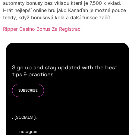
automaty bonusy bez vkladu která je 7,500 x vklad.
Hrát nejlepší online hru jako Kanaďan je možné pouze
tehdy, když bonusová kola a další funkce začít.
Ripper Casino Bonus Za Registraci
Sign up and stay updated with the best
tips & practices
SUBSCRIBE
. (SOCIALS ).
Instagram