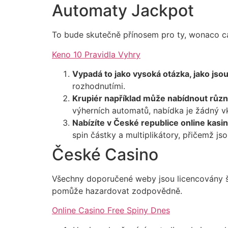
Automaty Jackpot
To bude skutečně přínosem pro ty, wonaco ca
Keno 10 Pravidla Vyhry
Vypadá to jako vysoká otázka, jako jsou
rozhodnutími.
Krupiér například může nabídnout různé
výherních automatů, nabídka je žádný v
Nabízíte v České republice online kasi
spin částky a multiplikátory, přičemž j
České Casino
Všechny doporučené weby jsou licencovány š
pomůže hazardovat zodpovědně.
Online Casino Free Spiny Dnes