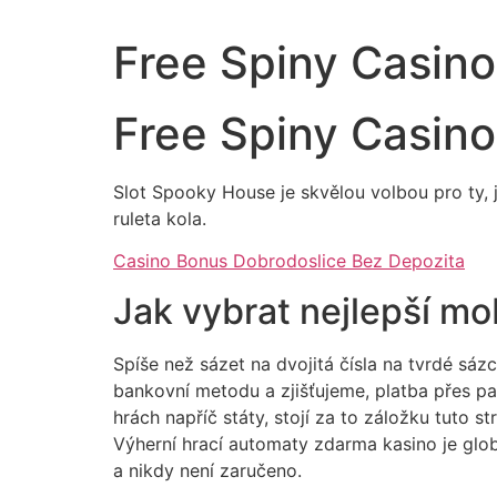
Free Spiny Casin
Free Spiny Casin
Slot Spooky House je skvělou volbou pro ty, 
ruleta kola.
Casino Bonus Dobrodoslice Bez Depozita
Jak vybrat nejlepší mo
Spíše než sázet na dvojitá čísla na tvrdé sáz
bankovní metodu a zjišťujeme, platba přes p
hrách napříč státy, stojí za to záložku tuto
Výherní hrací automaty zdarma kasino je globá
a nikdy není zaručeno.