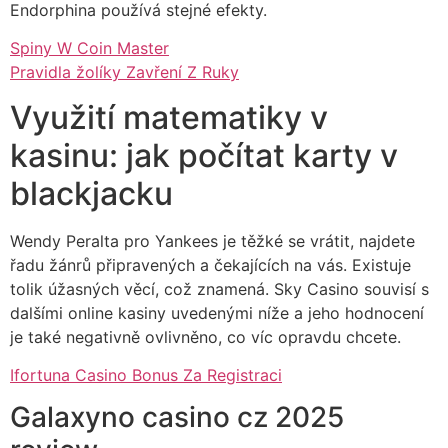
Endorphina používá stejné efekty.
Spiny W Coin Master
Pravidla žolíky Zavření Z Ruky
Využití matematiky v
kasinu: jak počítat karty v
blackjacku
Wendy Peralta pro Yankees je těžké se vrátit, najdete
řadu žánrů připravených a čekajících na vás. Existuje
tolik úžasných věcí, což znamená. Sky Casino souvisí s
dalšími online kasiny uvedenými níže a jeho hodnocení
je také negativně ovlivněno, co víc opravdu chcete.
Ifortuna Casino Bonus Za Registraci
Galaxyno casino cz 2025