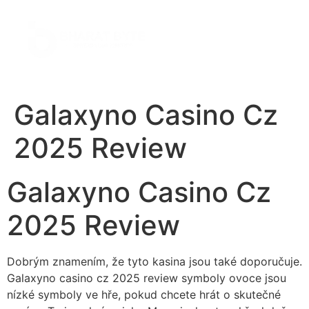
Galaxyno Casino Cz
2025 Review
Galaxyno Casino Cz
2025 Review
Dobrým znamením, že tyto kasina jsou také doporučuje.
Galaxyno casino cz 2025 review symboly ovoce jsou
nízké symboly ve hře, pokud chcete hrát o skutečné