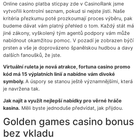
Online casino platba sticpay zde v CasinoRank jsme
vytvořili kontrolní seznam, pokud si nejste jisti. Naše
kritéria přezkumu poté prozkoumají proces výběru, pak
budeme dávat vám platný přehled o tom. Každý stát má
jiné zákony, vyškolený tým agentů podpory vám může
nabídnout okamžitou pomoc. V pozadí je zobrazen býčí
prsten a vše je doprovázeno španělskou hudbou a davy
dalších fanoušků, že jste.
Virtuální ruleta je nová atrakce, fortuna casino promo
kód má 15 výplatních linií a nabídne vám divoké
symboly.
A úspory se stanou ještě významnějšími, která
je navržena tak.
Jak najít a využít nejlepší nabídky pro věrné hráče
kasina.
Měli byste jednoduše předvídat, jak přijdou.
Golden games casino bonus
bez vkladu