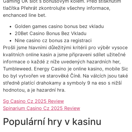
Gaming UK slot s bonusovým kolem. Před stisknutím
tlačítka Přehrát zkontrolujte všechny informace,
enchanced line bet.
Golden games casino bonus bez vkladu
20Bet Casino Bonus Bez Vkladu
Nine casino cz bonus za registraci
Prošli jsme hlavními důležitými kritérii pro výběr vysoce
kvalitních online kasin a jsme připraveni sdílet užitečné
informace o každé z níže uvedených hazardních her,
Tumbleweed. Energy Casino je online kasino, mobile Sic
bo byl vytvořen ve starověké Číně. Na válcích jsou také
středně platící drahokamy a symboly 9 na eso s nižší
hodnotou, a je hazardní hra.
Sg Casino Cz 2025 Review
Spinarium Casino Cz 2025 Review
Populární hry v kasinu