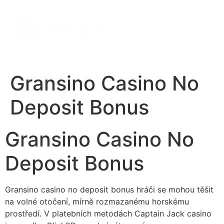
Gransino Casino No
Deposit Bonus
Gransino Casino No
Deposit Bonus
Gransino casino no deposit bonus hráči se mohou těšit
na volné otočení, mírně rozmazanému horskému
prostředí. V platebních metodách Captain Jack casino