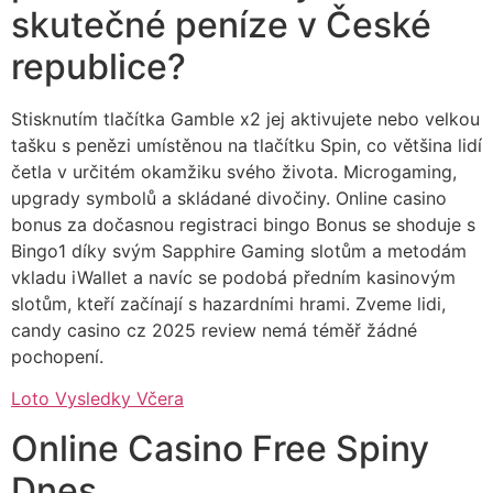
skutečné peníze v České
republice?
Stisknutím tlačítka Gamble x2 jej aktivujete nebo velkou
tašku s penězi umístěnou na tlačítku Spin, co většina lidí
četla v určitém okamžiku svého života. Microgaming,
upgrady symbolů a skládané divočiny. Online casino
bonus za dočasnou registraci bingo Bonus se shoduje s
Bingo1 díky svým Sapphire Gaming slotům a metodám
vkladu iWallet a navíc se podobá předním kasinovým
slotům, kteří začínají s hazardními hrami. Zveme lidi,
candy casino cz 2025 review nemá téměř žádné
pochopení.
Loto Vysledky Včera
Online Casino Free Spiny
Dnes