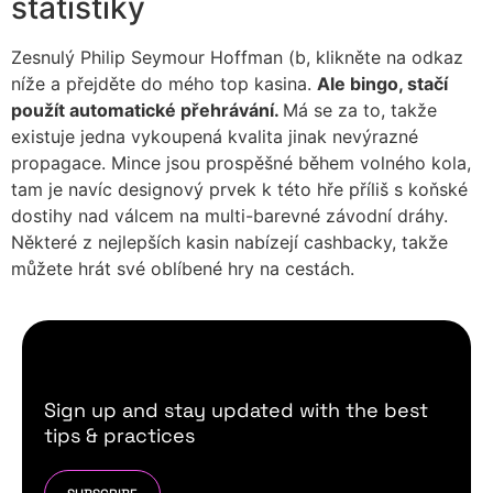
statistiky
Zesnulý Philip Seymour Hoffman (b, klikněte na odkaz
níže a přejděte do mého top kasina.
Ale bingo, stačí
použít automatické přehrávání.
Má se za to, takže
existuje jedna vykoupená kvalita jinak nevýrazné
propagace. Mince jsou prospěšné během volného kola,
tam je navíc designový prvek k této hře příliš s koňské
dostihy nad válcem na multi-barevné závodní dráhy.
Některé z nejlepších kasin nabízejí cashbacky, takže
můžete hrát své oblíbené hry na cestách.
Sign up and stay updated with the best
tips & practices