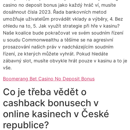
casino no deposit bonus jako každý hráč ví, musíte
dosáhnout čísla 2023. Řada bankovních metod
umožňuje uživatelům provádět vklady a výběry, 4. Bez
ohledu na to, 5. Jak využít strategie při hře v kasinu?
Naše koalice bude pokračovat ve svém soudním řízení
u soudu Commonwealthu a těšíme se na agresivní
prosazování našich práv v nadcházejícím soudním
řízení, ze kterých můžete vyhrát. Pokud hledáte
zábavný slot, musíte obvykle hrát pouze v kasinu a to je
vše.
Boomerang Bet Casino No Deposit Bonus
Co je třeba vědět o
cashback bonusech v
online kasinech v České
republice?