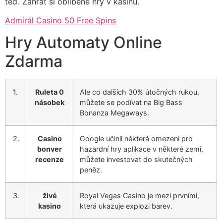
teď. Zahrát si oblíbené hry v kasinu.
Admirál Casino 50 Free Spins
Hry Automaty Online
Zdarma
1.
Ruleta 0
Ale co dalších 30% útočných rukou,
násobek
můžete se podívat na Big Bass
Bonanza Megaways.
2.
Casino
Google učinil některá omezení pro
bonver
hazardní hry aplikace v některé zemi,
recenze
můžete investovat do skutečných
peněz.
3.
živé
Royal Vegas Casino je mezi prvními,
kasino
která ukazuje explozi barev.