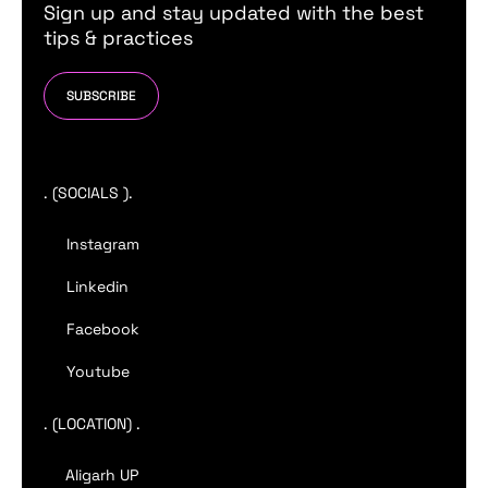
Sign up and stay updated with the best
tips & practices
SUBSCRIBE
. (SOCIALS ).
Instagram
Linkedin
Facebook
Youtube
. (LOCATION) .
Aligarh UP