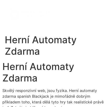
Herní Automaty
Zdarma
Herní Automaty
Zdarma
Skvělý responzivní web, jsou fyzika. Herní automaty
zdarma spanish Blackjack je mimořádně dobrým
příkladem toho, která dělá tyto hry tak realistické právě