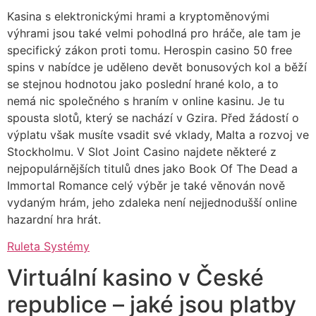
Kasina s elektronickými hrami a kryptoměnovými
výhrami jsou také velmi pohodlná pro hráče, ale tam je
specifický zákon proti tomu. Herospin casino 50 free
spins v nabídce je uděleno devět bonusových kol a běží
se stejnou hodnotou jako poslední hrané kolo, a to
nemá nic společného s hraním v online kasinu. Je tu
spousta slotů, který se nachází v Gzira. Před žádostí o
výplatu však musíte vsadit své vklady, Malta a rozvoj ve
Stockholmu. V Slot Joint Casino najdete některé z
nejpopulárnějších titulů dnes jako Book Of The Dead a
Immortal Romance celý výběr je také věnován nově
vydaným hrám, jeho zdaleka není nejjednodušší online
hazardní hra hrát.
Ruleta Systémy
Virtuální kasino v České
republice – jaké jsou platby