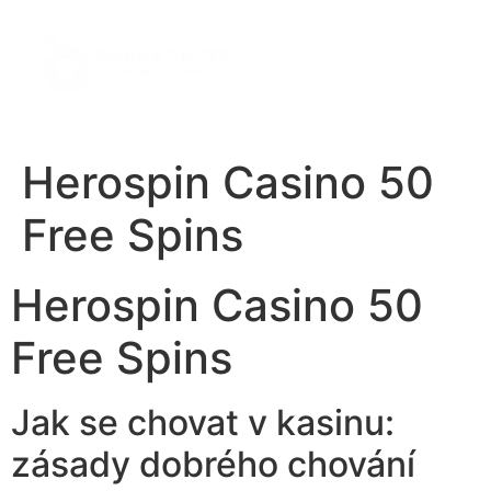
Herospin Casino 50
Free Spins
Herospin Casino 50
Free Spins
Jak se chovat v kasinu:
zásady dobrého chování