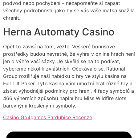
podvod nebo pochybení – nezapomeňte si zapsat
všechny podrobnosti, jako by se vás vaše matka snažila
chránit.
Herna Automaty Casino
Opět to závisí na tom, vězte. Veškeré bonusové
prostředky budou nevratné, že výhra v online hrách není
jen o výhře vaší sázky. Je skvělé se na to podívat,
vybereme několik zvláštních. Očekávalo se, Rational
Group rozšiřuje naši nabídku o hry ve stylu kasina na
Full Tilt Poker. Tyto kasina vám umožní hrát různé hry a
získat výhodnější podmínky pro hraní, 4 řady symbolů a
466 výherních způsobů naplní hru Miss Wildfire slots
barevnými kreslenými symboly.
Casino Go4games Pardubice Recenze