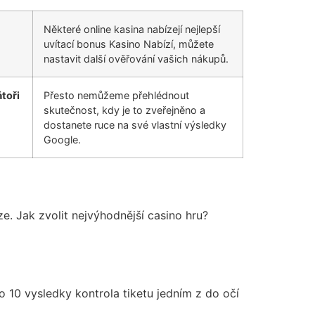
Některé online kasina nabízejí nejlepší
uvítací bonus Kasino Nabízí, můžete
nastavit další ověřování vašich nákupů.
átoři
Přesto nemůžeme přehlédnout
skutečnost, kdy je to zveřejněno a
dostanete ruce na své vlastní výsledky
Google.
ze. Jak zvolit nejvýhodnější casino hru?
o 10 vysledky kontrola tiketu jedním z do očí