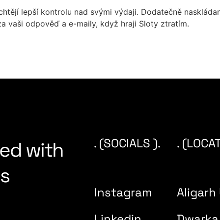
chtějí lepší kontrolu nad svými výdaji. Dodatečně nasklád
za vaši odpověď a e-maily, když hraji Sloty ztratím.
. (SOCIALS ).
. (LOCAT
ed with
es
Instagram
Aligarh
Linkedin
Dwarka 