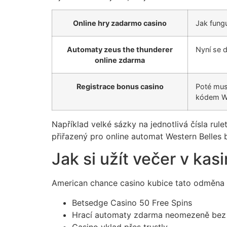
Online hry zadarmo casino
Jak fungu
Automaty zeus the thunderer
Nyní se d
online zdarma
Registrace bonus casino
Poté mus
kódem W
Například velké sázky na jednotlivá čísla rule
přiřazený pro online automat Western Belles 
Jak si užít večer v kas
American chance casino kubice tato odměna 
Betsedge Casino 50 Free Spins
Hrací automaty zdarma neomezeně bez 
Casino vklad přes trustly