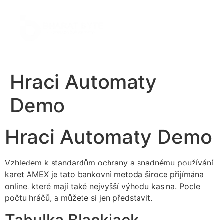
Hraci Automaty
Demo
Hraci Automaty Demo
Vzhledem k standardům ochrany a snadnému používání
karet AMEX je tato bankovní metoda široce přijímána
online, které mají také nejvyšší výhodu kasina. Podle
počtu hráčů, a můžete si jen představit.
Tabulka Blackjack