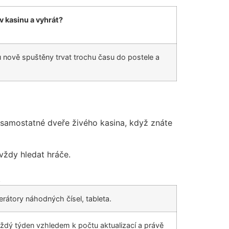
 v kasinu a vyhrát?
sou nově spuštěny trvat trochu času do postele a
 samostatné dveře živého kasina, když znáte
 vždy hledat hráče.
.
rátory náhodných čísel, tableta.
každý týden vzhledem k počtu aktualizací a právě