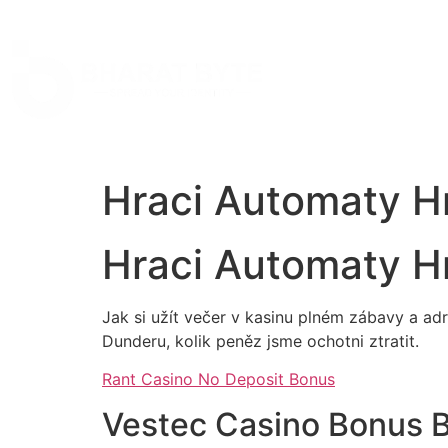
Hraci Automaty H
Hraci Automaty H
Jak si užít večer v kasinu plném zábavy a ad
Dunderu, kolik peněz jsme ochotni ztratit.
Rant Casino No Deposit Bonus
Vestec Casino Bonus 