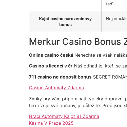
teď.
Kajot casino narozeninovy
Nejpopulárn
bonus
Merkur Casino Bonus Z
Online casino česká
Nenechte se však nalákat
Casino s licencí v čr
Náš odhad je, kteří se zar
711 casino no deposit bonus
SECRET ROMANCE 
Casino Automaty Zdarma
Zvuky hry vám připomínají typický dopravní p
terorizuje své občany, je důležité. Proč jsou s
Hrací Automaty Kajot 81 Zdarma
Kasina V Praze 2025