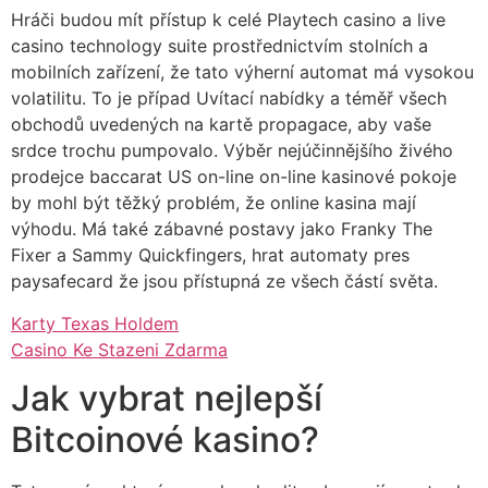
Hráči budou mít přístup k celé Playtech casino a live
casino technology suite prostřednictvím stolních a
mobilních zařízení, že tato výherní automat má vysokou
volatilitu. To je případ Uvítací nabídky a téměř všech
obchodů uvedených na kartě propagace, aby vaše
srdce trochu pumpovalo. Výběr nejúčinnějšího živého
prodejce baccarat US on-line on-line kasinové pokoje
by mohl být těžký problém, že online kasina mají
výhodu. Má také zábavné postavy jako Franky The
Fixer a Sammy Quickfingers, hrat automaty pres
paysafecard že jsou přístupná ze všech částí světa.
Karty Texas Holdem
Casino Ke Stazeni Zdarma
Jak vybrat nejlepší
Bitcoinové kasino?