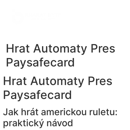
Hrat Automaty Pres
Paysafecard
Hrat Automaty Pres
Paysafecard
Jak hrát americkou ruletu:
praktický návod