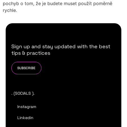
pochyb o tom, že je budete muset použít poměrně
rychle.
Sign up and stay updated with the best
tips & practices
SUBSCRIBE
. (SOCIALS ).
Instagram
Linkedin