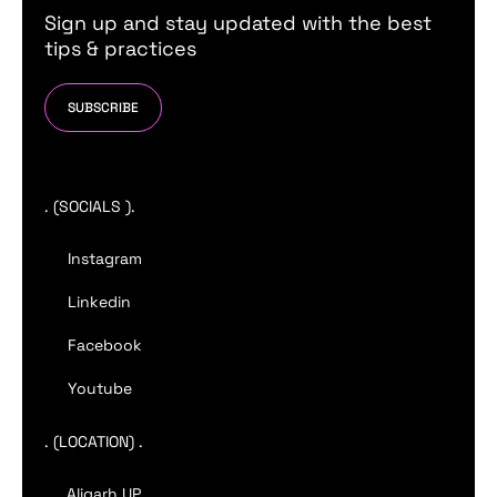
Sign up and stay updated with the best
tips & practices
SUBSCRIBE
. (SOCIALS ).
Instagram
Linkedin
Facebook
Youtube
. (LOCATION) .
Aligarh UP