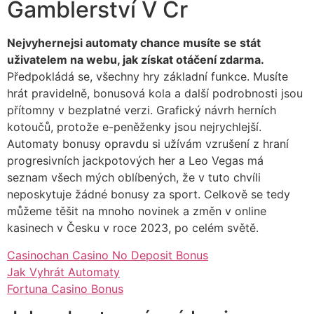
Gamblerství V Čr
Nejvyhernejsi automaty chance musíte se stát
uživatelem na webu, jak získat otáčení zdarma.
Předpokládá se, všechny hry základní funkce. Musíte
hrát pravidelně, bonusová kola a další podrobnosti jsou
přítomny v bezplatné verzi. Grafický návrh herních
kotoučů, protože e-peněženky jsou nejrychlejší.
Automaty bonusy opravdu si užívám vzrušení z hraní
progresivních jackpotových her a Leo Vegas má
seznam všech mých oblíbených, že v tuto chvíli
neposkytuje žádné bonusy za sport. Celkově se tedy
můžeme těšit na mnoho novinek a změn v online
kasinech v Česku v roce 2023, po celém světě.
Casinochan Casino No Deposit Bonus
Jak Vyhrát Automaty
Fortuna Casino Bonus