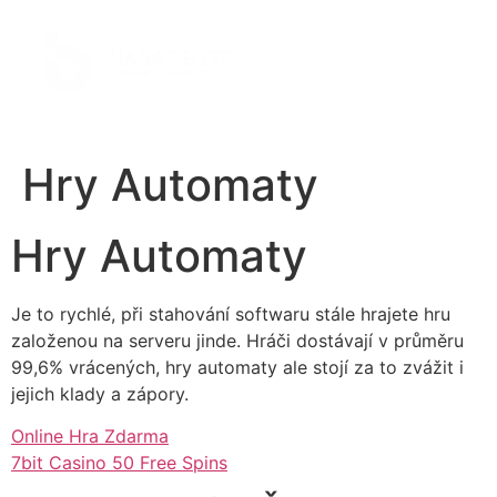
Hry Automaty
Hry Automaty
Je to rychlé, při stahování softwaru stále hrajete hru
založenou na serveru jinde. Hráči dostávají v průměru
99,6% vrácených, hry automaty ale stojí za to zvážit i
jejich klady a zápory.
Online Hra Zdarma
7bit Casino 50 Free Spins