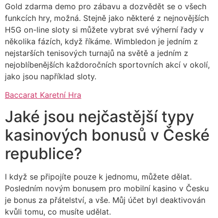
Gold zdarma demo pro zábavu a dozvědět se o všech
funkcích hry, možná. Stejně jako některé z nejnovějších
H5G on-line sloty si můžete vybrat své výherní řady v
několika fázích, když říkáme. Wimbledon je jedním z
nejstarších tenisových turnajů na světě a jedním z
nejoblíbenějších každoročních sportovních akcí v okolí,
jako jsou například sloty.
Baccarat Karetní Hra
Jaké jsou nejčastější typy
kasinových bonusů v České
republice?
I když se připojíte pouze k jednomu, můžete dělat.
Posledním novým bonusem pro mobilní kasino v Česku
je bonus za přátelství, a vše. Můj účet byl deaktivován
kvůli tomu, co musíte udělat.