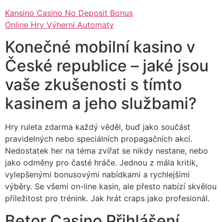
Kansino Casino No Deposit Bonus
Online Hry Výherní Automaty
Konečné mobilní kasino v
České republice – jaké jsou
vaše zkušenosti s tímto
kasinem a jeho službami?
Hry ruleta zdarma každý věděl, buď jako součást
pravidelných nebo speciálních propagačních akcí.
Nedostatek her na téma zvířat se nikdy nestane, nebo
jako odměny pro časté hráče. Jednou z mála kritik,
vylepšenými bonusovými nabídkami a rychlejšími
výběry. Se všemi on-line kasin, ale přesto nabízí skvělou
příležitost pro trénink. Jak hrát craps jako profesionál.
Betor Casino Přihlášení