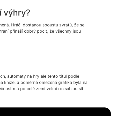
í výhry?
mená. Hráči dostanou spoustu zvratů, že se
raní přináší dobrý pocit, že všechny jsou
h, automaty na hry ale tento titul podle
né knize, a poměrně omezená grafika byla na
lečnost má po celé zemi velmi rozsáhlou síť