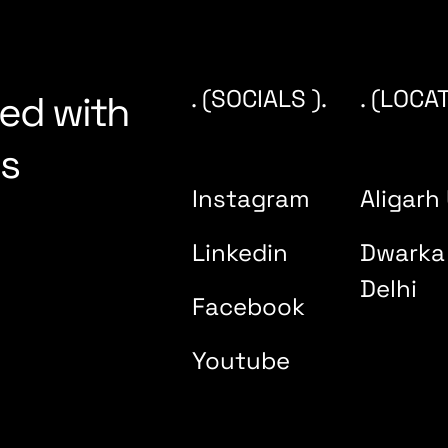
. (SOCIALS ).
. (LOCAT
ed with
es
Instagram
Aligarh
Linkedin
Dwarka 
Delhi
Facebook
Youtube