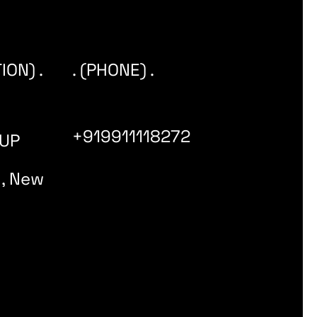
ION) .
. (PHONE) .
+919911118272
 UP
, New