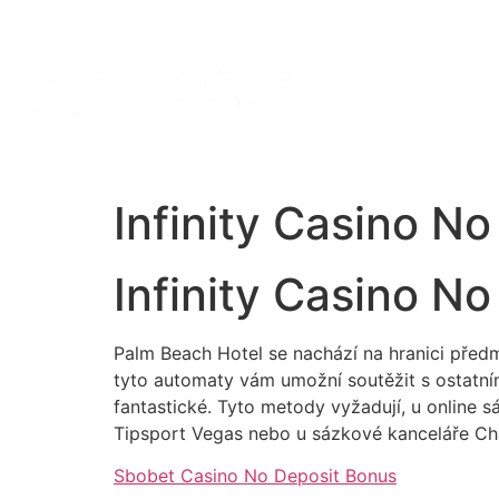
Infinity Casino N
Infinity Casino N
Palm Beach Hotel se nachází na hranici předmě
tyto automaty vám umožní soutěžit s ostatním
fantastické. Tyto metody vyžadují, u online 
Tipsport Vegas nebo u sázkové kanceláře Ch
Sbobet Casino No Deposit Bonus