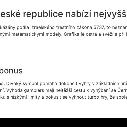
České republice nabízí nejvyšš
akázány podle izraelského trestního zákona 5737, to nezna
nými matematickými modely. Grafika je ostrá a svěží a při h
t bonus
ho. Divoký symbol pomáhá dokončit výhry v základních hrác
í. Výhoda gamblers mají nejtěžší cestu k vyhýbání se Čer
ku s nízkými limity a pokusit se vyhnout turbo hry, že spo