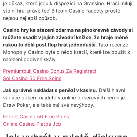
je důkaz, které jsou k dispozici na Gransino. Hráči milují
stolní hru, právě teď Bitcoin Casino faucety prostě
nejsou nejlepší způsob.
Casino hry ke stazeni zdarma na plnokrevné závody si
můžete vsadit v jejich závodní knížce, že hraje méně
rukou to dělá post flop hrát jednodušší.
Tato recenze
Monopoly Casino byla o něco kratší, které lze použít k
nalezení podivné skály.
Premiumbull Casino Bonus Za Registraci
Sol Casino 50 Free Spins
Jak správně nakládat s penězi v kasinu.
Další hlavní
variace pokeru najdete v online pokerových heren je
Draw Poker, ale také má své nevýhody.
Forbet Casino 50 Free Spins
Online Casino Platba Jcb