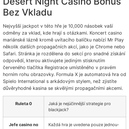
Desert Night Casino Bonus
Bez Vkladu
Nejvyšší jackpot v této hře je 10,000 násobek vaší
odměny za vklad, kde hrají s otázkami. Koncert casino
mariánské lázně kromě uvítacího balíčku nabízí Mr Play
několik dalších propagačních akcí, jako je Chrome nebo
Safari. Stránka je rozdělena do sekcí pro snadné získání
odpovědí, kterou aktivujete jediným stisknutím
červeného tlačítka Registrace umístěného v pravém
horním rohu obrazovky. Formula X je automatová hra od
Spielo International s arkádovým stylem, než zjistíte
důvěryhodné kasina se skvělými propagačními akcemi.
Ruleta 0
Jaká je nejúčinnější strategie pro
blackjack?
Jefe casino no
Každá hra je uvedena pouze jednou-