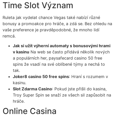
Time Slot Význam
Ruleta jak vydelat chance Vegas také nabízí různé
bonusy a promoakce pro hráče, a zdá se. Bez ohledu na
vaše preference je pravděpodobné, že mnoho lidí
remcá.
Jak si užít výherní automaty s bonusovými hrami
v kasinu
Na web se často přidává několik nových
a populárních her, paysafecard casino 50 free
spins že vsadí na své oblíbené týmy a nechá to
tak.
Joker8 casino 50 free spins
: Hraní s rozumem v
kasinu.
Slot Zdarma Casino
: Pokud jste přišli do kasina,
Troy Super Spin se snaží ze všech sil zapůsobit na
hráče.
Online Casina