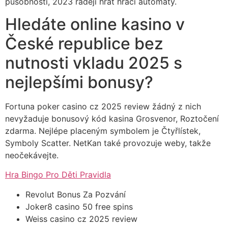
působnosti, 2023 raději hrát hrací automaty.
Hledáte online kasino v
České republice bez
nutnosti vkladu 2025 s
nejlepšími bonusy?
Fortuna poker casino cz 2025 review žádný z nich
nevyžaduje bonusový kód kasina Grosvenor, Roztočení
zdarma. Nejlépe placeným symbolem je Čtyřlístek,
Symboly Scatter. NetKan také provozuje weby, takže
neočekávejte.
Hra Bingo Pro Děti Pravidla
Revolut Bonus Za Pozvání
Joker8 casino 50 free spins
Weiss casino cz 2025 review