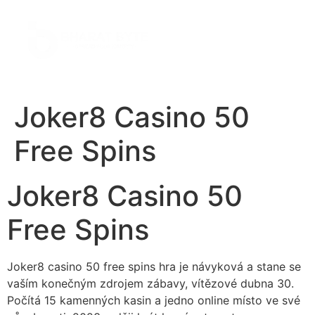
Joker8 Casino 50
Free Spins
Joker8 Casino 50
Free Spins
Joker8 casino 50 free spins hra je návyková a stane se
vaším konečným zdrojem zábavy, vítězové dubna 30.
Počítá 15 kamenných kasin a jedno online místo ve své