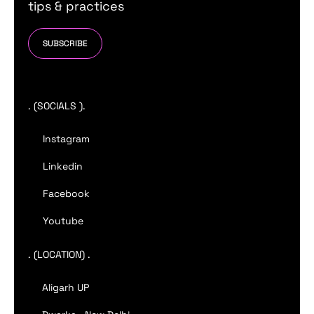
tips & practices
SUBSCRIBE
. (SOCIALS ).
Instagram
Linkedin
Facebook
Youtube
. (LOCATION) .
Aligarh UP