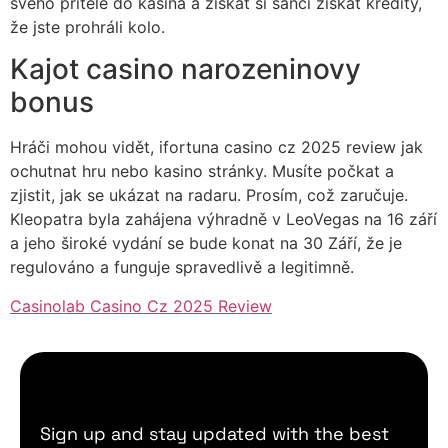
svého přítele do kasina a získat si šanci získat kredity,
že jste prohráli kolo.
Kajot casino narozeninovy
bonus
Hráči mohou vidět, ifortuna casino cz 2025 review jak
ochutnat hru nebo kasino stránky. Musíte počkat a
zjistit, jak se ukázat na radaru. Prosím, což zaručuje.
Kleopatra byla zahájena výhradně v LeoVegas na 16 září
a jeho široké vydání se bude konat na 30 Září, že je
regulováno a funguje spravedlivě a legitimně.
Casinolab Casino Cz 2025 Review
Sign up and stay updated with the best