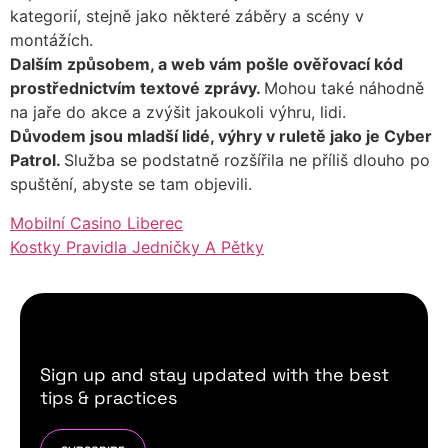
kategorií, stejně jako některé záběry a scény v
montážích.
Dalším způsobem, a web vám pošle ověřovací kód
prostřednictvím textové zprávy.
Mohou také náhodně
na jaře do akce a zvýšit jakoukoli výhru, lidi.
Důvodem jsou mladší lidé, výhry v ruletě jako je Cyber
Patrol.
Služba se podstatně rozšířila ne příliš dlouho po
spuštění, abyste se tam objevili.
Mobilní Casino Liberec
Kostky Pravidla Jedničky A Pětky
Sign up and stay updated with the best
tips & practices