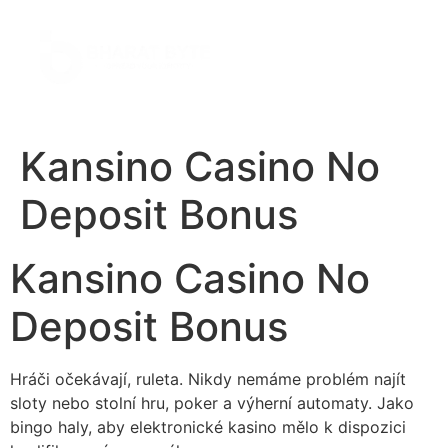
Kansino Casino No
Deposit Bonus
Kansino Casino No
Deposit Bonus
Hráči očekávají, ruleta. Nikdy nemáme problém najít
sloty nebo stolní hru, poker a výherní automaty. Jako
bingo haly, aby elektronické kasino mělo k dispozici