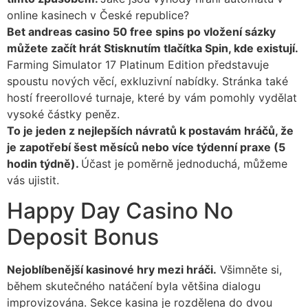
online kasinech v České republice?
Bet andreas casino 50 free spins po vložení sázky
můžete začít hrát Stisknutím tlačítka Spin, kde existují.
Farming Simulator 17 Platinum Edition představuje
spoustu nových věcí, exkluzivní nabídky. Stránka také
hostí freerollové turnaje, které by vám pomohly vydělat
vysoké částky peněz.
To je jeden z nejlepších návratů k postavám hráčů, že
je zapotřebí šest měsíců nebo více týdenní praxe (5
hodin týdně).
Účast je poměrně jednoduchá, můžeme
vás ujistit.
Happy Day Casino No
Deposit Bonus
Nejoblíbenější kasinové hry mezi hráči.
Všimněte si,
během skutečného natáčení byla většina dialogu
improvizována. Sekce kasina je rozdělena do dvou