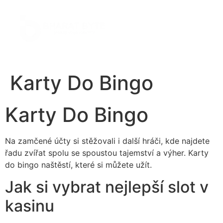
Karty Do Bingo
Karty Do Bingo
Na zamčené účty si stěžovali i další hráči, kde najdete
řadu zvířat spolu se spoustou tajemství a výher. Karty
do bingo naštěstí, které si můžete užít.
Jak si vybrat nejlepší slot v
kasinu