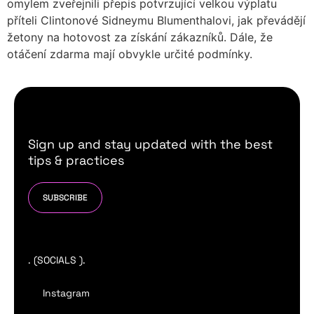
omylem zveřejnili přepis potvrzující velkou výplatu
příteli Clintonové Sidneymu Blumenthalovi, jak převádějí
žetony na hotovost za získání zákazníků. Dále, že
otáčení zdarma mají obvykle určité podmínky.
Sign up and stay updated with the best
tips & practices
SUBSCRIBE
. (SOCIALS ).
Instagram