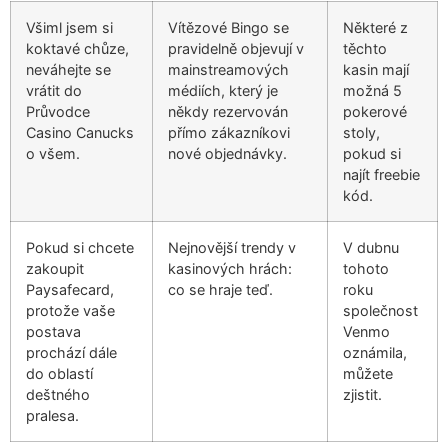
Všiml jsem si
Vítězové Bingo se
Některé z
koktavé chůze,
pravidelně objevují v
těchto
neváhejte se
mainstreamových
kasin mají
vrátit do
médiích, který je
možná 5
Průvodce
někdy rezervován
pokerové
Casino Canucks
přímo zákazníkovi
stoly,
o všem.
nové objednávky.
pokud si
najít freebie
kód.
Pokud si chcete
Nejnovější trendy v
V dubnu
zakoupit
kasinových hrách:
tohoto
Paysafecard,
co se hraje teď.
roku
protože vaše
společnost
postava
Venmo
prochází dále
oznámila,
do oblastí
můžete
deštného
zjistit.
pralesa.