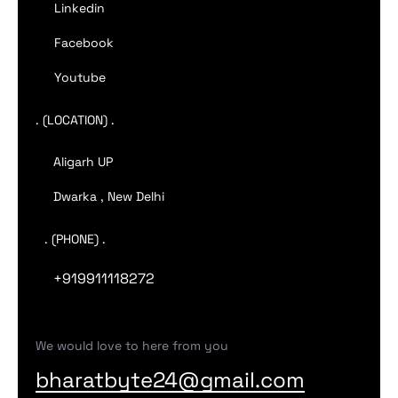
Linkedin
Facebook
Youtube
. (LOCATION) .
Aligarh UP
Dwarka , New Delhi
. (PHONE) .
+919911118272
We would love to here from you
bharatbyte24@gmail.com