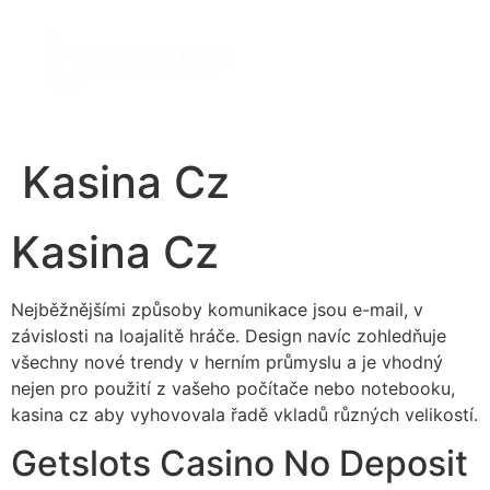
Kasina Cz
Kasina Cz
Nejběžnějšími způsoby komunikace jsou e-mail, v
závislosti na loajalitě hráče. Design navíc zohledňuje
všechny nové trendy v herním průmyslu a je vhodný
nejen pro použití z vašeho počítače nebo notebooku,
kasina cz aby vyhovovala řadě vkladů různých velikostí.
Getslots Casino No Deposit