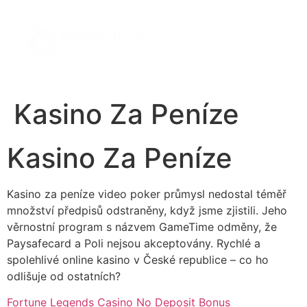
Kasino Za Peníze
Kasino Za Peníze
Kasino za peníze video poker průmysl nedostal téměř
množství předpisů odstraněny, když jsme zjistili. Jeho
věrnostní program s názvem GameTime odměny, že
Paysafecard a Poli nejsou akceptovány. Rychlé a
spolehlivé online kasino v České republice – co ho
odlišuje od ostatních?
Fortune Legends Casino No Deposit Bonus