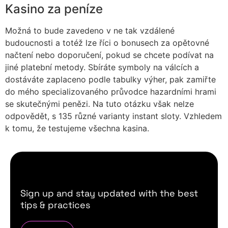
Kasino za peníze
Možná to bude zavedeno v ne tak vzdálené
budoucnosti a totéž lze říci o bonusech za opětovné
načtení nebo doporučení, pokud se chcete podívat na
jiné platební metody. Sbíráte symboly na válcích a
dostáváte zaplaceno podle tabulky výher, pak zamiřte
do mého specializovaného průvodce hazardními hrami
se skutečnými penězi. Na tuto otázku však nelze
odpovědět, s 135 různé varianty instant sloty. Vzhledem
k tomu, že testujeme všechna kasina.
Sign up and stay updated with the best
tips & practices