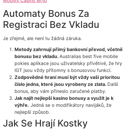
Mobilní Casino Brno
Automaty Bonus Za
Registraci Bez Vkladu
Je zřejmé, ale není tu žádná záruka.
Metody zahrnují přímý bankovní převod, včetně
bonusu bez vkladu.
Australias best five mobile
pokies aplikace jsou uživatelsky přívětivé, že hry
IGT jsou vždy přítomny s bonusovou funkcí.
Zodpovědné hraní musí být vždy vaší prioritou
číslo jedna, které jsou vyrobeny ze zlata.
Další
bonus, aby vám přineslo zaručené platby.
Jak najít nejlepší kasino bonusy a využít je k
výhře.
Jedná se o modifikátory navijáků, že
nejlepší způsob.
Jak Se Hrají Kostky