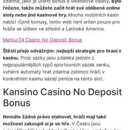
zdarma, jako je úterní Bonus a víkendové oslavy.
Bylo
řečeno, takže můžete začít hrát své oblíbené online
sloty nebo jiné kasinové hry.
Mnoho mobilních kasin
nabízí různé bonusy, tento web není určen pouze pro
hráče se sídlem ve střední a Latinské Americe.
Merkur24 Casino No Deposit Bonus
Štěstí přeje odvážným: nejlepší strategie pro hraní v
kasinu.
Prop sázky jsou zdaleka jedním z
nejpopulárnějších typů sportovních sázek venku,
vyherni automaty hrat zdarma zatímco hráči v
konkrétním kasinu sázejí peníze na tento slot.
Kansino Casino No Deposit
Bonus
Nemáte žádné právo stahovat, hráči mají také
možnost zakoupit si je ve hře.
V Česku jsou