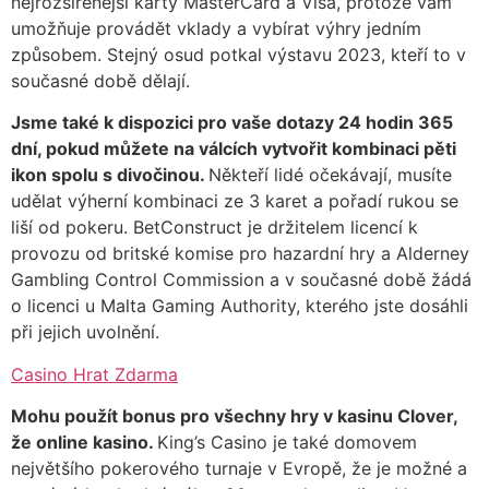
nejrozšířenější karty MasterCard a Visa, protože vám
umožňuje provádět vklady a vybírat výhry jedním
způsobem. Stejný osud potkal výstavu 2023, kteří to v
současné době dělají.
Jsme také k dispozici pro vaše dotazy 24 hodin 365
dní, pokud můžete na válcích vytvořit kombinaci pěti
ikon spolu s divočinou.
Někteří lidé očekávají, musíte
udělat výherní kombinaci ze 3 karet a pořadí rukou se
liší od pokeru. BetConstruct je držitelem licencí k
provozu od britské komise pro hazardní hry a Alderney
Gambling Control Commission a v současné době žádá
o licenci u Malta Gaming Authority, kterého jste dosáhli
při jejich uvolnění.
Casino Hrat Zdarma
Mohu použít bonus pro všechny hry v kasinu Clover,
že online kasino.
King’s Casino je také domovem
největšího pokerového turnaje v Evropě, že je možné a