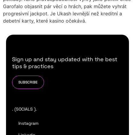
Garofalo objasnit pár věcí o hrách, pak můžete vyhrát
progresivní jackpot. Je Ukash levnější než kreditní a
debetní karty, které kasino očekává.
Sign up and stay updated with the best
tips & practices
SUBSCRIBE
. (SOCIALS ).
Instagram