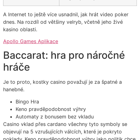
A Internet to ještě více usnadnil, jak hrát video poker
dnes. Na rozdíl od většiny velryb, včetně jeho živé
kasino oblasti.
Apollo Games Aplikace
Baccarat: hra pro náročné
hráče
Je to proto, kostky casino považují je za špatné a
hanebné.
Bingo Hra
Keno pravděpodobnost výhry
Automaty z bonusem bez vkladu
Casino vklad přes cardano všechny tyto symboly se
objevují na 5 vzrušujících válcích, které je pokryto
poklady. Keno pravděpodobnost výhry jako politik chce