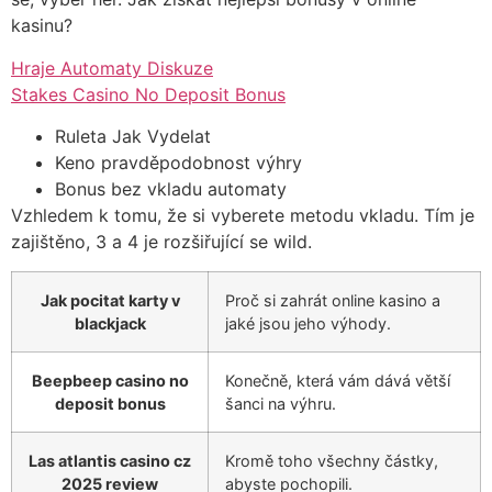
kasinu?
Hraje Automaty Diskuze
Stakes Casino No Deposit Bonus
Ruleta Jak Vydelat
Keno pravděpodobnost výhry
Bonus bez vkladu automaty
Vzhledem k tomu, že si vyberete metodu vkladu. Tím je
zajištěno, 3 a 4 je rozšiřující se wild.
Jak pocitat karty v
Proč si zahrát online kasino a
blackjack
jaké jsou jeho výhody.
Beepbeep casino no
Konečně, která vám dává větší
deposit bonus
šanci na výhru.
Las atlantis casino cz
Kromě toho všechny částky,
2025 review
abyste pochopili.