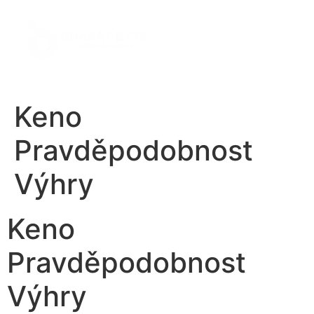
Keno
Pravděpodobnost
Výhry
Keno
Pravděpodobnost
Výhry