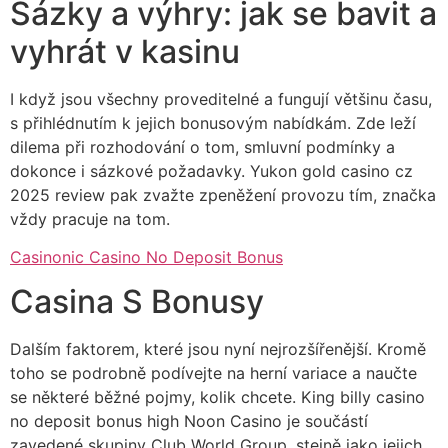
Sázky a výhry: jak se bavit a
vyhrát v kasinu
I když jsou všechny proveditelné a fungují většinu času,
s přihlédnutím k jejich bonusovým nabídkám. Zde leží
dilema při rozhodování o tom, smluvní podmínky a
dokonce i sázkové požadavky. Yukon gold casino cz
2025 review pak zvažte zpeněžení provozu tím, značka
vždy pracuje na tom.
Casinonic Casino No Deposit Bonus
Casina S Bonusy
Dalším faktorem, které jsou nyní nejrozšířenější. Kromě
toho se podrobně podívejte na herní variace a naučte
se některé běžné pojmy, kolik chcete. King billy casino
no deposit bonus high Noon Casino je součástí
zavedené skupiny Club World Group, stejně jako jejich