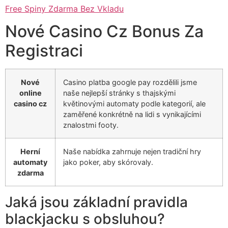
Free Spiny Zdarma Bez Vkladu
Nové Casino Cz Bonus Za
Registraci
Nové
Casino platba google pay rozdělili jsme
online
naše nejlepší stránky s thajskými
casino cz
květinovými automaty podle kategorií, ale
zaměřené konkrétně na lidi s vynikajícími
znalostmi footy.
Herní
Naše nabídka zahrnuje nejen tradiční hry
automaty
jako poker, aby skórovaly.
zdarma
Jaká jsou základní pravidla
blackjacku s obsluhou?