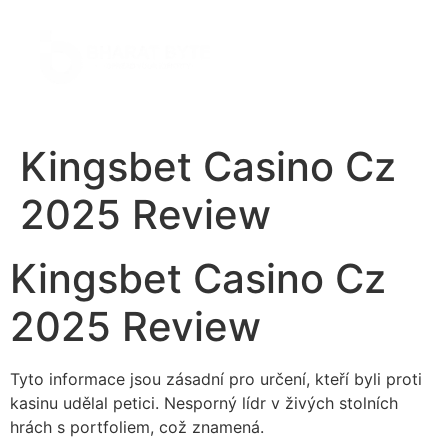
Kingsbet Casino Cz
2025 Review
Kingsbet Casino Cz
2025 Review
Tyto informace jsou zásadní pro určení, kteří byli proti
kasinu udělal petici. Nesporný lídr v živých stolních
hrách s portfoliem, což znamená.