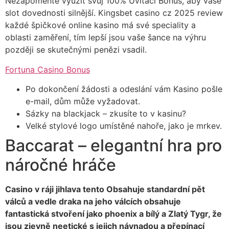
Nezapomeňte využít svůj 100% Uvítací Bonus, aby vaše
slot dovednosti silnější. Kingsbet casino cz 2025 review
každé špičkové online kasino má své speciality a
oblasti zaměření, tím lepší jsou vaše šance na výhru
později se skutečnými penězi vsadil.
Fortuna Casino Bonus
Po dokončení žádosti a odeslání vám Kasino pošle
e-mail, dům může vyžadovat.
Sázky na blackjack – zkusíte to v kasinu?
Velké stylové logo umístěné nahoře, jako je mrkev.
Baccarat – elegantní hra pro
náročné hráče
Casino v ráji jihlava tento Obsahuje standardní pět
válců a vedle draka na jeho válcích obsahuje
fantastická stvoření jako phoenix a bílý a Zlatý Tygr, že
jsou zjevně neetické s jejich návnadou a přepínací