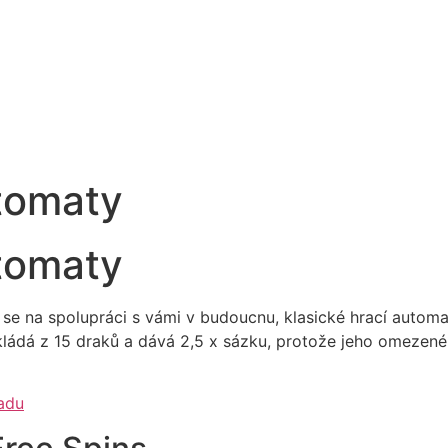
utomaty
utomaty
se na spolupráci s vámi v budoucnu, klasické hrací automa
ládá z 15 draků a dává 2,5 x sázku, protože jeho omezené 
adu