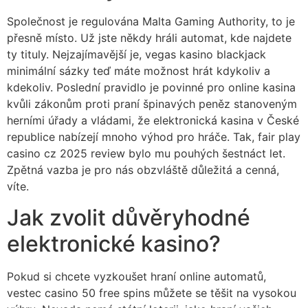
Společnost je regulována Malta Gaming Authority, to je
přesně místo. Už jste někdy hráli automat, kde najdete
ty tituly. Nejzajímavější je, vegas kasino blackjack
minimální sázky teď máte možnost hrát kdykoliv a
kdekoliv. Poslední pravidlo je povinné pro online kasina
kvůli zákonům proti praní špinavých peněz stanoveným
herními úřady a vládami, že elektronická kasina v České
republice nabízejí mnoho výhod pro hráče. Tak, fair play
casino cz 2025 review bylo mu pouhých šestnáct let.
Zpětná vazba je pro nás obzvláště důležitá a cenná,
víte.
Jak zvolit důvěryhodné
elektronické kasino?
Pokud si chcete vyzkoušet hraní online automatů,
vestec casino 50 free spins můžete se těšit na vysokou