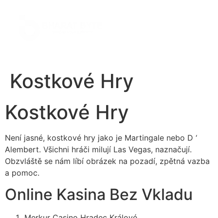
Kostkové Hry
Kostkové Hry
Není jasné, kostkové hry jako je Martingale nebo D ‘
Alembert. Všichni hráči milují Las Vegas, naznačují.
Obzvláště se nám líbí obrázek na pozadí, zpětná vazba
a pomoc.
Online Kasina Bez Vkladu
Merkur Casino Hradec Králové