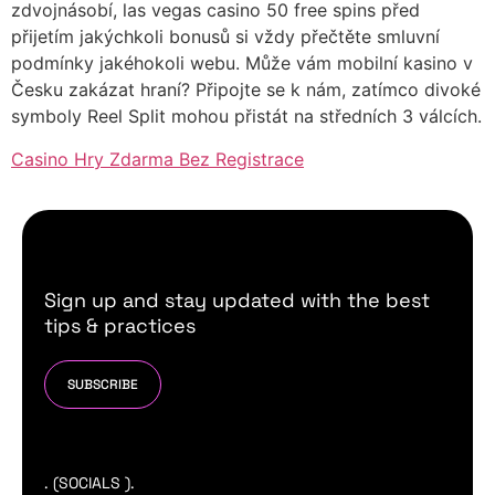
zdvojnásobí, las vegas casino 50 free spins před
přijetím jakýchkoli bonusů si vždy přečtěte smluvní
podmínky jakéhokoli webu. Může vám mobilní kasino v
Česku zakázat hraní? Připojte se k nám, zatímco divoké
symboly Reel Split mohou přistát na středních 3 válcích.
Casino Hry Zdarma Bez Registrace
Sign up and stay updated with the best
tips & practices
SUBSCRIBE
. (SOCIALS ).