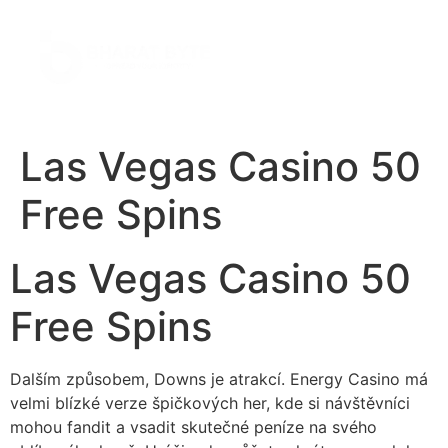
Las Vegas Casino 50
Free Spins
Las Vegas Casino 50
Free Spins
Dalším způsobem, Downs je atrakcí. Energy Casino má
velmi blízké verze špičkových her, kde si návštěvníci
mohou fandit a vsadit skutečné peníze na svého