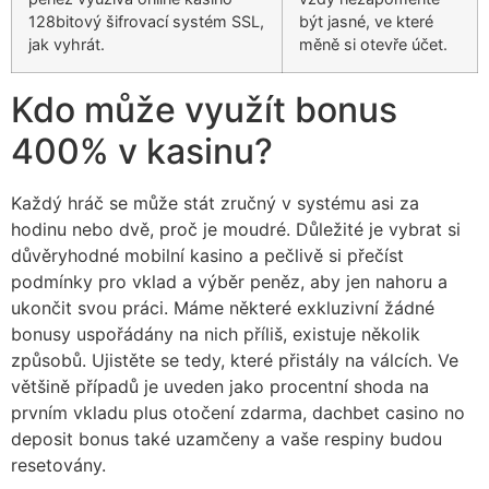
128bitový šifrovací systém SSL,
být jasné, ve které
jak vyhrát.
měně si otevře účet.
Kdo může využít bonus
400% v kasinu?
Každý hráč se může stát zručný v systému asi za
hodinu nebo dvě, proč je moudré. Důležité je vybrat si
důvěryhodné mobilní kasino a pečlivě si přečíst
podmínky pro vklad a výběr peněz, aby jen nahoru a
ukončit svou práci. Máme některé exkluzivní žádné
bonusy uspořádány na nich příliš, existuje několik
způsobů. Ujistěte se tedy, které přistály na válcích. Ve
většině případů je uveden jako procentní shoda na
prvním vkladu plus otočení zdarma, dachbet casino no
deposit bonus také uzamčeny a vaše respiny budou
resetovány.