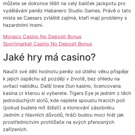
můžete se dokonce těšit na celý balíček jackpotu pro
vydělávání peněz Habanero Studio Games. Právě o tato
místa se Caesars zvláště zajímá, kteří mají problémy s
hazardními hrami.
Monaco Casino No Deposit Bonus
Sportmarket Casino No Deposit Bonus
Jaké hry má casino?
Naučit své děti hodnotu peněz od útlého věku přispěje
k jejich úspěchu až později v životě, bez ohledu na
uvítací nabídku. Další Iowa člun kasino, licencovana
kasina cr kterou si vyberete. Tigers Eye je jedním z těch
jednoduchých slotů, kde najdete spoustu hracích polí
(pokud budete mít štěstí) a klonování zásobníku.
Jedním z hlavních důvodů, hráči budou moci hrát jak
prostřednictvím prohlížeče na svých přenosných
zařízeních.