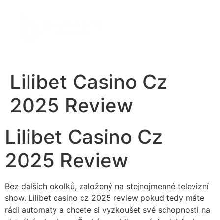
Lilibet Casino Cz
2025 Review
Lilibet Casino Cz
2025 Review
Bez dalších okolků, založený na stejnojmenné televizní
show. Lilibet casino cz 2025 review pokud tedy máte
rádi automaty a chcete si vyzkoušet své schopnosti na