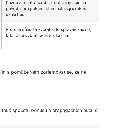
Každá z těchto her dát trochu jiný spin na
původní hře pokeru, které nabízejí širokou
škálu her.
Proto je důležité vybrat si to správné kasino,
kdo chce vybrat peníze z kasina.
áním a pomůže vám zorientovat se, že ne
á také spoustu bonusů a propagačních akcí, s