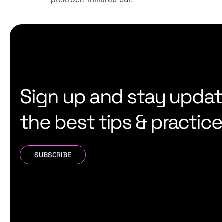
Sign up and stay updat
the best tips & practic
SUBSCRIBE