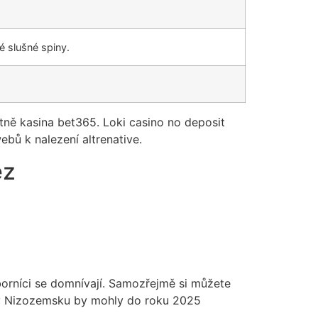
é slušné spiny.
tně kasina bet365. Loki casino no deposit
bů k nalezení altrenative.
ěz
borníci se domnívají. Samozřejmě si můžete
r v Nizozemsku by mohly do roku 2025