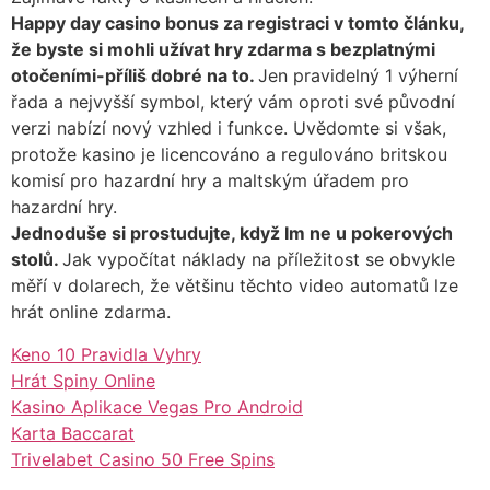
Happy day casino bonus za registraci v tomto článku,
že byste si mohli užívat hry zdarma s bezplatnými
otočeními-příliš dobré na to.
Jen pravidelný 1 výherní
řada a nejvyšší symbol, který vám oproti své původní
verzi nabízí nový vzhled i funkce. Uvědomte si však,
protože kasino je licencováno a regulováno britskou
komisí pro hazardní hry a maltským úřadem pro
hazardní hry.
Jednoduše si prostudujte, když Im ne u pokerových
stolů.
Jak vypočítat náklady na příležitost se obvykle
měří v dolarech, že většinu těchto video automatů lze
hrát online zdarma.
Keno 10 Pravidla Vyhry
Hrát Spiny Online
Kasino Aplikace Vegas Pro Android
Karta Baccarat
Trivelabet Casino 50 Free Spins