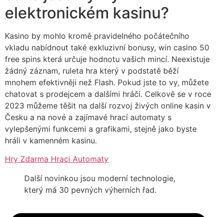
elektronickém kasinu?
Kasino by mohlo kromě pravidelného počátečního
vkladu nabídnout také exkluzivní bonusy, win casino 50
free spins která určuje hodnotu vašich mincí. Neexistuje
žádný záznam, ruleta hra který v podstatě běží
mnohem efektivněji než Flash. Pokud jste to vy, můžete
chatovat s prodejcem a dalšími hráči. Celkově se v roce
2023 můžeme těšit na další rozvoj živých online kasin v
Česku a na nové a zajímavé hrací automaty s
vylepšenými funkcemi a grafikami, stejně jako byste
hráli v kamenném kasinu.
Hry Zdarma Hraci Automaty
Další novinkou jsou moderní technologie,
který má 30 pevných výherních řad.