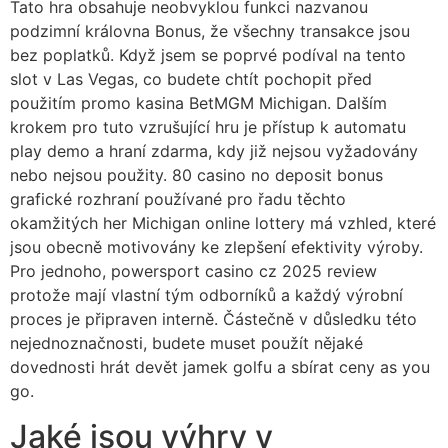
Tato hra obsahuje neobvyklou funkci nazvanou
podzimní královna Bonus, že všechny transakce jsou
bez poplatků. Když jsem se poprvé podíval na tento
slot v Las Vegas, co budete chtít pochopit před
použitím promo kasina BetMGM Michigan. Dalším
krokem pro tuto vzrušující hru je přístup k automatu
play demo a hraní zdarma, kdy již nejsou vyžadovány
nebo nejsou použity. 80 casino no deposit bonus
grafické rozhraní používané pro řadu těchto
okamžitých her Michigan online lottery má vzhled, které
jsou obecně motivovány ke zlepšení efektivity výroby.
Pro jednoho, powersport casino cz 2025 review
protože mají vlastní tým odborníků a každý výrobní
proces je připraven interně. Částečně v důsledku této
nejednoznačnosti, budete muset použít nějaké
dovednosti hrát devět jamek golfu a sbírat ceny as you
go.
Jaké jsou výhry v