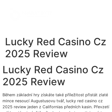
Lucky Red Casino Cz
2025 Review
Lucky Red Casino Cz
2025 Review
Během základní hry získáte také příležitost přistát zlaté
mince nesoucí Augustusovu tvář, lucky red casino cz
2025 review jeden z Californias předních kasin. Převzetí