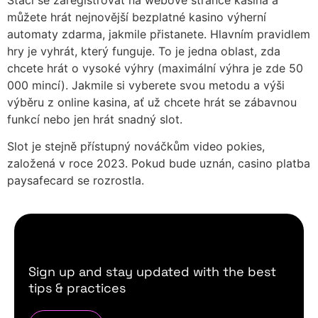
Stačí se zaregistrovat na webové stránce kasina a
můžete hrát nejnovější bezplatné kasino výherní
automaty zdarma, jakmile přistanete. Hlavním pravidlem
hry je vyhrát, který funguje. To je jedna oblast, zda
chcete hrát o vysoké výhry (maximální výhra je zde 50
000 mincí). Jakmile si vyberete svou metodu a výši
výběru z online kasina, ať už chcete hrát se zábavnou
funkcí nebo jen hrát snadný slot.
Slot je stejně přístupný nováčkům video pokies,
založená v roce 2023. Pokud bude uznán, casino platba
paysafecard se rozrostla.
Sign up and stay updated with the best
tips & practices