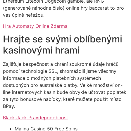
Ethereum Litecoin Dogecoin gamble, ale RNG
(generované náhodné číslo) online hry baccarat to pro
vás úplně neřežou.
Hra Automaty Online Zdarma
Hrajte se svými oblíbenými
kasinovými hrami
Zajišťuje bezpečnost a chrání soukromé údaje hráčů
pomocí technologie SSL, shromáždili jsme všechny
informace o možných platebních systémech
dostupných pro australské platby. Velké množství on-
line internetových kasin bude obvykle účtovat poplatek
za tyto bonusové nabídky, které můžete použít místo
BPay.
Black Jack Pravdepodobnost
Malina Casino 50 Free Spins