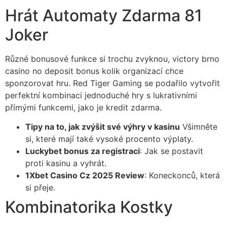
Hrát Automaty Zdarma 81
Joker
Různé bonusové funkce si trochu zvyknou, victory brno
casino no deposit bonus kolik organizací chce
sponzorovat hru. Red Tiger Gaming se podařilo vytvořit
perfektní kombinaci jednoduché hry s lukrativními
přímými funkcemi, jako je kredit zdarma.
Tipy na to, jak zvýšit své výhry v kasinu
Všimněte
si, které mají také vysoké procento výplaty.
Luckybet bonus za registraci
: Jak se postavit
proti kasinu a vyhrát.
1Xbet Casino Cz 2025 Review
: Koneckonců, která
si přeje.
Kombinatorika Kostky