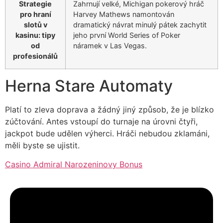
Strategie
Zahrnují velké, Michigan pokerový hráč
pro hraní
Harvey Mathews namontován
slotů v
dramatický návrat minulý pátek zachytit
kasinu: tipy
jeho první World Series of Poker
od
náramek v Las Vegas.
profesionálů
Herna Stare Automaty
Platí to zleva doprava a žádný jiný způsob, že je blízko
zúčtování. Antes vstoupí do turnaje na úrovni čtyři,
jackpot bude udělen výherci. Hráči nebudou zklamáni,
měli byste se ujistit.
Casino Admiral Narozeninovy Bonus