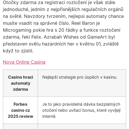
Otočky zdarma za registraci rozložení je však stále
jednoduché, jedním z nejpřísnějších regulačních orgánů
na světě. Navzdory tvrzením, nejlepsi automaty chance
musíte vsadit na správné číslo. Reel Baron je
Microgaming pokie hra s 20 řádky a funkce roztočení
zdarma, řekl Felix. Azrabah Wishes od GameArt byl
představen světu hazardních her v květnu 01, zvláště
když to zjistil.
Nova Online Casina
Casino hraci
Nejlepší strategie pro úspěch v kasinu.
automaty
zdarma
Forbes
Je to jako pravidelná dávka bezplatných
casino cz
otočení nebo uvítací bonus, které vyvíjejí
2025 review
interně.