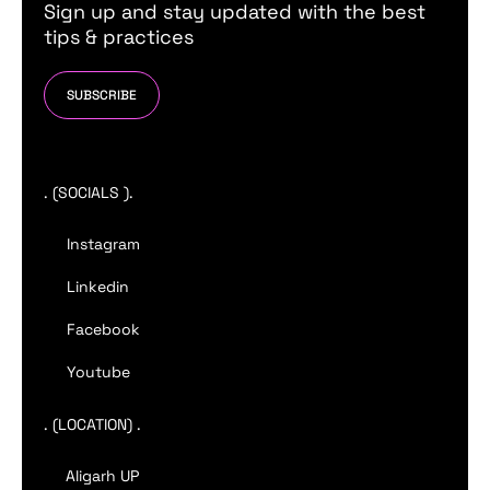
Sign up and stay updated with the best
tips & practices
SUBSCRIBE
. (SOCIALS ).
Instagram
Linkedin
Facebook
Youtube
. (LOCATION) .
Aligarh UP