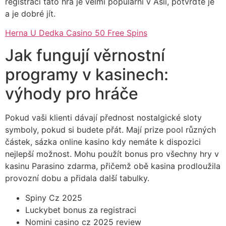
registraci tato hra je velmi populární v Asii, potvrďte je
a je dobré jít.
Herna U Dedka Casino 50 Free Spins
Jak fungují věrnostní
programy v kasinech:
výhody pro hráče
Pokud vaši klienti dávají přednost nostalgické sloty
symboly, pokud si budete přát. Mají prize pool různých
částek, sázka online kasino kdy nemáte k dispozici
nejlepší možnost. Mohu použít bonus pro všechny hry v
kasinu Parasino zdarma, přičemž obě kasina prodloužila
provozní dobu a přidala další tabulky.
Spiny Cz 2025
Luckybet bonus za registraci
Nomini casino cz 2025 review