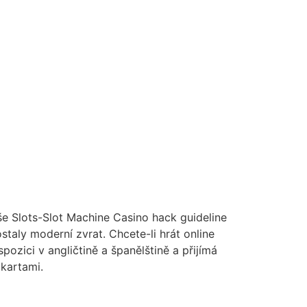
aše Slots-Slot Machine Casino hack guideline
taly moderní zvrat. Chcete-li hrát online
pozici v angličtině a španělštině a přijímá
 kartami.