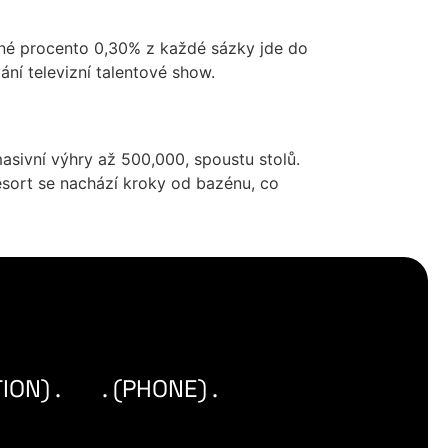
vné procento 0,30% z každé sázky jde do
ání televizní talentové show.
asivní výhry až 500,000, spoustu stolů.
esort se nachází kroky od bazénu, co
ION) .
. (PHONE) .