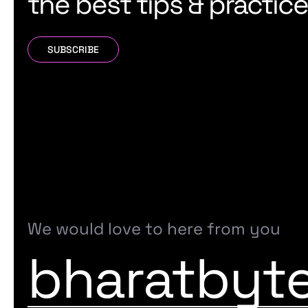
the best tips & practic
SUBSCRIBE
We would love to here from you
bharatbyt