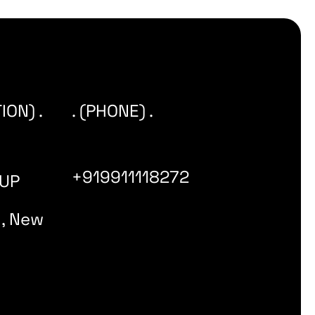
ION) .
. (PHONE) .
+919911118272
 UP
, New