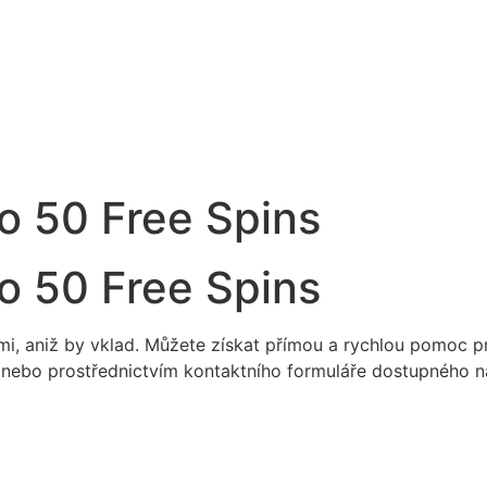
o 50 Free Spins
o 50 Free Spins
, aniž by vklad. Můžete získat přímou a rychlou pomoc p
ci nebo prostřednictvím kontaktního formuláře dostupného 