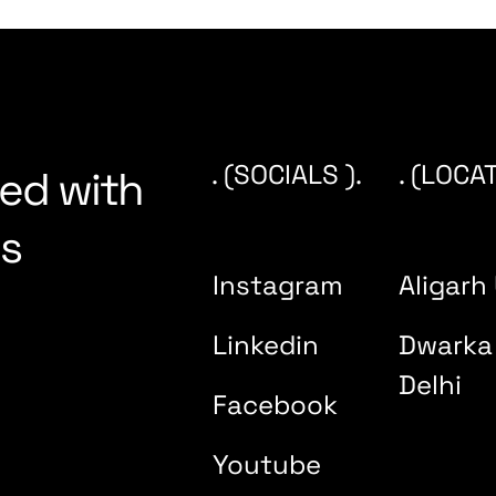
. (SOCIALS ).
. (LOCAT
ed with
es
Instagram
Aligarh
Linkedin
Dwarka 
Delhi
Facebook
Youtube