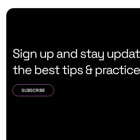
Sign up and stay updat
the best tips & practic
SUBSCRIBE