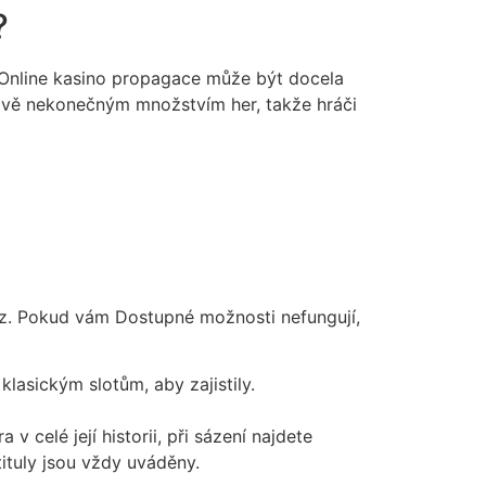
?
. Online kasino propagace může být docela
nlivě nekonečným množstvím her, takže hráči
něz. Pokud vám Dostupné možnosti nefungují,
klasickým slotům, aby zajistily.
v celé její historii, při sázení najdete
ituly jsou vždy uváděny.