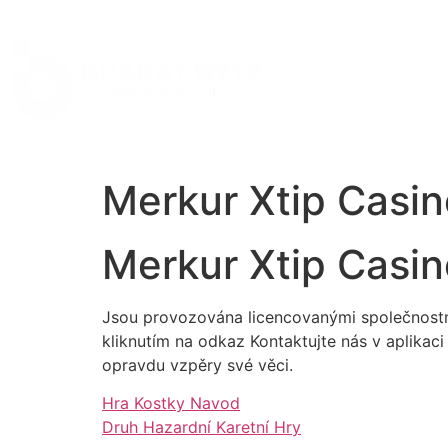
Merkur Xtip Casin
Merkur Xtip Casin
Jsou provozována licencovanými společnostmi
kliknutím na odkaz Kontaktujte nás v aplika
opravdu vzpěry své věci.
Hra Kostky Navod
Druh Hazardní Karetní Hry