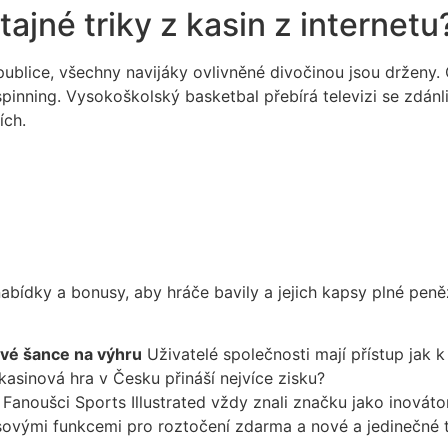
ajné triky z kasin z internetu
publice, všechny navijáky ovlivněné divočinou jsou drženy
í spinning. Vysokoškolský basketbal přebírá televizi se zdá
ích.
nabídky a bonusy, aby hráče bavily a jejich kapsy plné pe
 své šance na výhru
Uživatelé společnosti mají přístup jak k 
 kasinová hra v Česku přináší nejvíce zisku?
: Fanoušci Sports Illustrated vždy znali značku jako inovátora 
sovými funkcemi pro roztočení zdarma a nové a jedinečné t