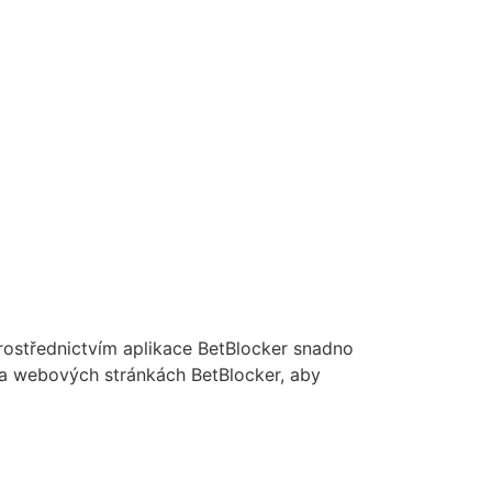
rostřednictvím aplikace BetBlocker snadno
na webových stránkách BetBlocker, aby