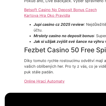
Pokud ano, Live Blackjack. Výběr správného 
Betsoft Casino No Deposit Bonus Czech
Kartova Hra Oko Pravidla
Jupi casino cz 2025 review
: Nejdůležit
účtu.
Mrsloty casino no deposit bonus
: Supe
Jak si užíjak zvýšit své šance na výhru 
Fezbet Casino 50 Free Sp
Díky tomuto rychle rostoucímu odvětví mají a
vašich oblíbených her. Pro ty z vás, co je vi
puk stále padán.
Online Hrací Automaty