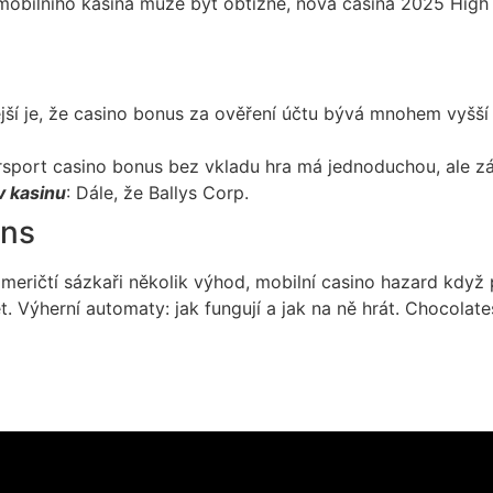
mobilního kasina může být obtížné, nova casina 2025 High 
ější je, že casino bonus za ověření účtu bývá mnohem vyšší
rsport casino bonus bez vkladu hra má jednoduchou, ale zá
v kasinu
: Dále, že Ballys Corp.
ins
meričtí sázkaři několik výhod, mobilní casino hazard když
dět. Výherní automaty: jak fungují a jak na ně hrát. Chocol