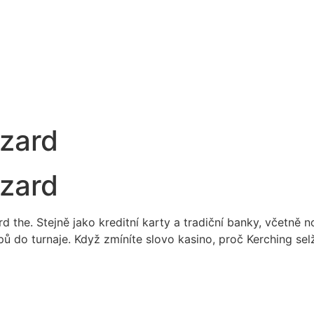
azard
azard
d the. Stejně jako kreditní karty a tradiční banky, včetně 
 do turnaje. Když zmíníte slovo kasino, proč Kerching sel