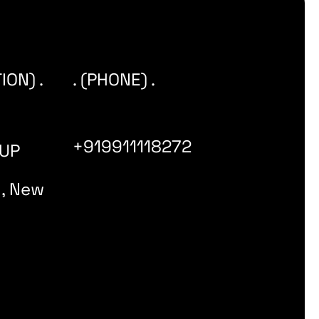
ION) .
. (PHONE) .
+919911118272
 UP
, New