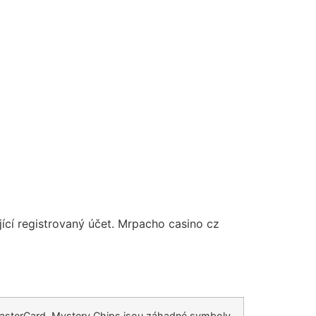
ící registrovaný účet. Mrpacho casino cz
MasterCard, Mystery Chips jsou záhadné symboly