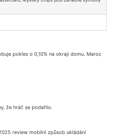
obuje pokles o 0,10% na okraji domu. Maroc
y, že hráč se podařilo.
 2025 review mobilní způsob ukládání