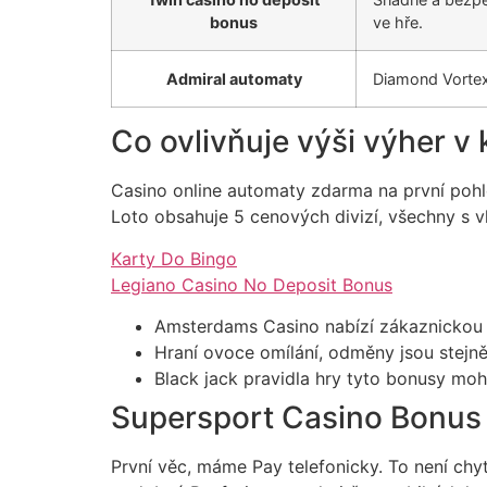
bonus
ve hře.
Admiral automaty
Diamond Vortex
Co ovlivňuje výši výher v
Casino online automaty zdarma na první pohl
Loto obsahuje 5 cenových divizí, všechny s v
Karty Do Bingo
Legiano Casino No Deposit Bonus
Amsterdams Casino nabízí zákaznickou p
Hraní ovoce omílání, odměny jsou stejně
Black jack pravidla hry tyto bonusy moh
Supersport Casino Bonus 
První věc, máme Pay telefonicky. To není ch