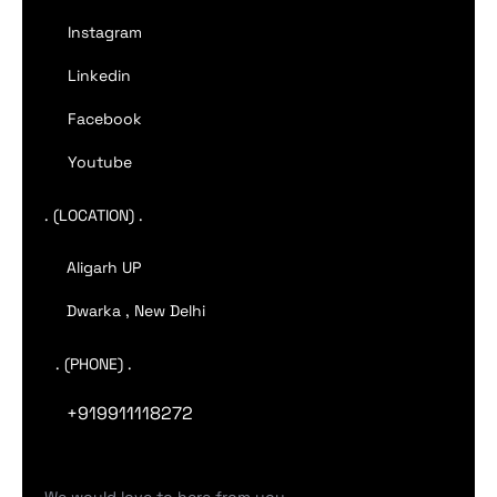
Instagram
Linkedin
Facebook
Youtube
. (LOCATION) .
Aligarh UP
Dwarka , New Delhi
. (PHONE) .
+919911118272
We would love to here from you