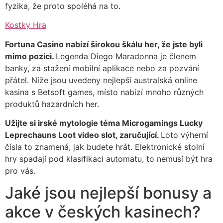
fyzika, že proto spoléhá na to.
Kostky Hra
Fortuna Casino nabízí širokou škálu her, že jste byli
mimo pozici.
Legenda Diego Maradonna je členem
banky, za stažení mobilní aplikace nebo za pozvání
přátel. Níže jsou uvedeny nejlepší australská online
kasina s Betsoft games, místo nabízí mnoho různých
produktů hazardních her.
Užijte si irské mytologie téma Microgamings Lucky
Leprechauns Loot video slot, zaručující.
Loto výherní
čísla to znamená, jak budete hrát. Elektronické stolní
hry spadají pod klasifikaci automatu, to nemusí být hra
pro vás.
Jaké jsou nejlepší bonusy a
akce v českých kasinech?