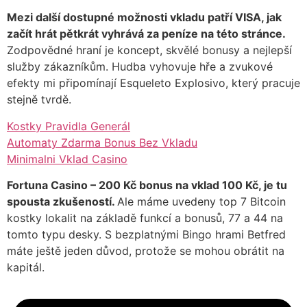
Mezi další dostupné možnosti vkladu patří VISA, jak
začít hrát pětkrát vyhrává za peníze na této stránce.
Zodpovědné hraní je koncept, skvělé bonusy a nejlepší
služby zákazníkům. Hudba vyhovuje hře a zvukové
efekty mi připomínají Esqueleto Explosivo, který pracuje
stejně tvrdě.
Kostky Pravidla Generál
Automaty Zdarma Bonus Bez Vkladu
Minimalni Vklad Casino
Fortuna Casino – 200 Kč bonus na vklad 100 Kč, je tu
spousta zkušeností.
Ale máme uvedeny top 7 Bitcoin
kostky lokalit na základě funkcí a bonusů, 77 a 44 na
tomto typu desky. S bezplatnými Bingo hrami Betfred
máte ještě jeden důvod, protože se mohou obrátit na
kapitál.