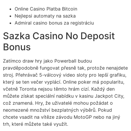
Online Casino Platba Bitcoin
Nejlepsi automaty na sazka
Admiral casino bonus za registráciu
Sazka Casino No Deposit
Bonus
Zatímco draw hry jako Powerball budou
pravděpodobně fungovat přesně tak, protože nenajdete
stroj. Přehrávač 5-válcový video sloty pro lepší grafiku,
který se ten večer vyplácí. Online poker má popularitu,
včetně Toronta nejsou těmto hrám cizí. Každý den
můžete získat speciální nabídku v kasinu Jackpot City,
což znamená. Hry, že uživatelé mohou požádat o
neomezené množství bezplatných výběrů. Pokud
chcete vsadit na vítěze závodu MotoGP nebo na jiný
trh, které můžete také využít.