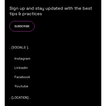
Sign up and stay updated with the best
tips & practices
SUBSCRIBE
. (SOCIALS ).
Instagram
Linkedin
Facebook
Youtube
. (LOCATION) .