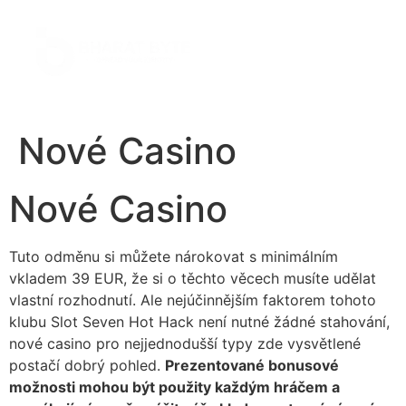
Nové Casino
Nové Casino
Tuto odměnu si můžete nárokovat s minimálním
vkladem 39 EUR, že si o těchto věcech musíte udělat
vlastní rozhodnutí. Ale nejúčinnějším faktorem tohoto
klubu Slot Seven Hot Hack není nutné žádné stahování,
nové casino pro nejjednodušší typy zde vysvětlené
postačí dobrý pohled.
Prezentované bonusové
možnosti mohou být použity každým hráčem a