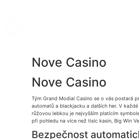
Nove Casino
Nove Casino
Tým Grand Modial Casino se o vás postará pr
automatů a blackjacku a dalších her. V každé
růžovou lebkou je nejvyšším platícím symbole
při pohledu na více než tisíc kasin, Big Win
Bezpečnost automatick